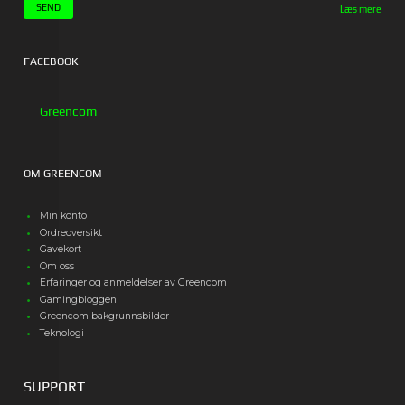
Læs mere
FACEBOOK
Greencom
OM GREENCOM
Min konto
Ordreoversikt
Gavekort
Om oss
Erfaringer og anmeldelser av Greencom
Gamingbloggen
Greencom bakgrunnsbilder
Teknologi
SUPPORT