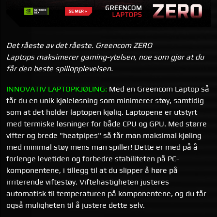
Det råeste av det råeste. Greencom ZERO
Laptops maksimerer gaming-ytelsen, noe som gjør at du
får den beste spillopplevelsen.
INNOVATIV LAPTOPKJØLING:
Med en Greencom Laptop så
får du en unik kjøleløsning som minimerer støy, samtidig
som at det holder laptopen kjølig. Laptopene er utstyrt
med termiske løsninger for både CPU og GPU. Med større
vifter og brede "heatpipes" så får man maksimal kjøling
med minimal støy mens man spiller! Dette er med på å
forlenge levetiden og forbedre stabiliteten på PC-
komponentene, i tillegg til at du slipper å høre på
irriterende viftestøy. Viftehastigheten justeres
automatisk til temperaturen på komponentene, og du får
også muligheten til å justere dette selv.