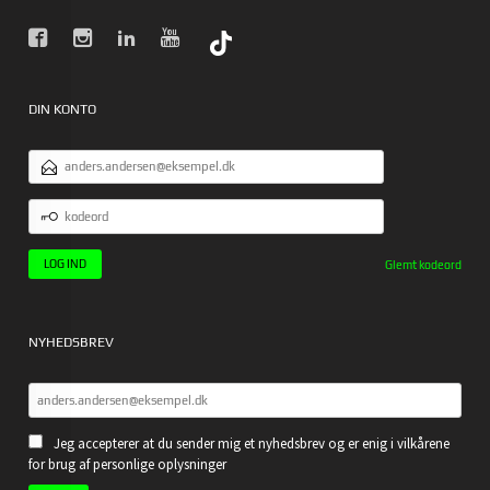
DIN KONTO
EMAILADRESSE
KODEORD
Glemt kodeord
NYHEDSBREV
Jeg accepterer at du sender mig et nyhedsbrev og er enig i vilkårene
for brug af personlige oplysninger