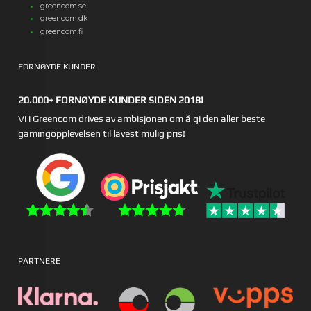
greencom.se
greencom.dk
greencom.fi
FORNØYDE KUNDER
20.000+ FORNØYDE KUNDER SIDEN 2018!
Vi i Greencom drives av ambisjonen om å gi den aller beste
gamingopplevelsen til lavest mulig pris!
PARTNERE