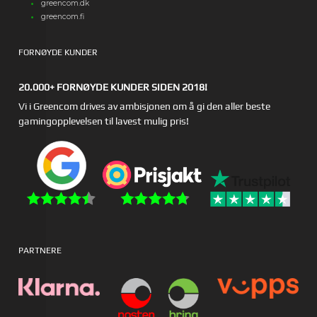
greencom.dk
greencom.fi
FORNØYDE KUNDER
20.000+ FORNØYDE KUNDER SIDEN 2018!
Vi i Greencom drives av ambisjonen om å gi den aller beste
gamingopplevelsen til lavest mulig pris!
PARTNERE