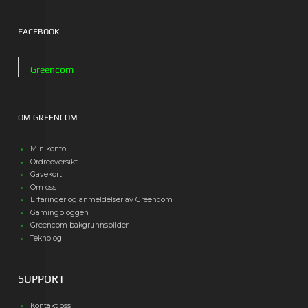
FACEBOOK
Greencom
OM GREENCOM
Min konto
Ordreoversikt
Gavekort
Om oss
Erfaringer og anmeldelser av Greencom
Gamingbloggen
Greencom bakgrunnsbilder
Teknologi
SUPPORT
Kontakt oss