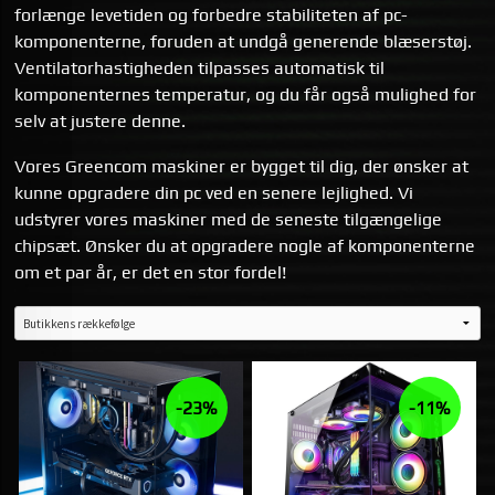
forlænge levetiden og forbedre stabiliteten af ​​pc-
komponenterne, foruden at undgå generende blæserstøj.
Ventilatorhastigheden tilpasses automatisk til
komponenternes temperatur, og du får også mulighed for
selv at justere denne.
Vores Greencom maskiner er bygget til dig, der ønsker at
kunne opgradere din pc ved en senere lejlighed. Vi
udstyrer vores maskiner med de seneste tilgængelige
chipsæt. Ønsker du at opgradere nogle af komponenterne
om et par år, er det en stor fordel!
-23%
-11%