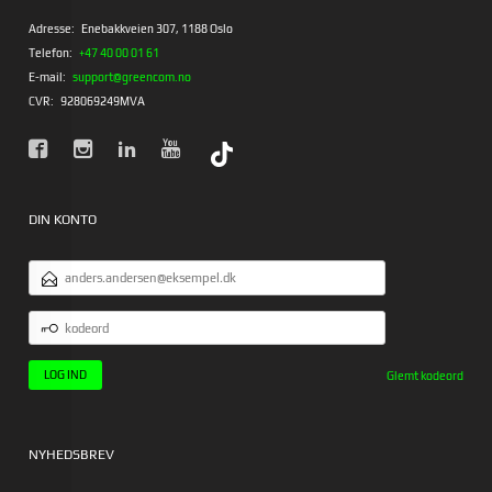
Adresse:
Enebakkveien 307, 1188 Oslo
Telefon:
+47 40 00 01 61
E-mail:
support@greencom.no
CVR:
928069249MVA
DIN KONTO
EMAILADRESSE
KODEORD
Glemt kodeord
NYHEDSBREV