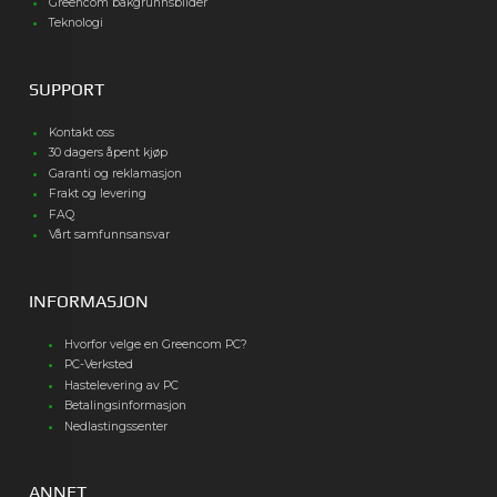
Greencom bakgrunnsbilder
Teknologi
SUPPORT
Kontakt oss
30 dagers åpent kjøp
Garanti og reklamasjon
Frakt og levering
FAQ
Vårt samfunnsansvar
INFORMASJON
Hvorfor velge en Greencom PC?
PC-Verksted
Hastelevering av PC
Betalingsinformasjon
Nedlastingssenter
ANNET