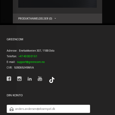
PRODUKTANMELDELSER (0)
GREENCOM
Adresse:
Enebakkveien 307, 1188 Oslo
Telefon:
+47 40 00 01 61
E-mail:
support@greencom.no
CVR:
928069249MVA
DIN KONTO
EMAILADRESSE