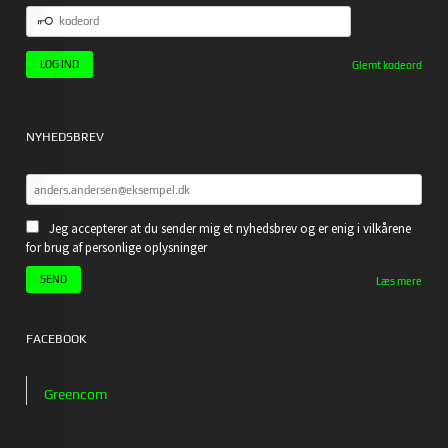
KODEORD
Glemt kodeord
NYHEDSBREV
Jeg accepterer at du sender mig et nyhedsbrev og er enig i vilkårene
for brug af personlige oplysninger
Læs mere
FACEBOOK
Greencom