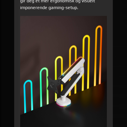
gir deg et mer ergonomisk og visuelt
imponerende gaming-setup.