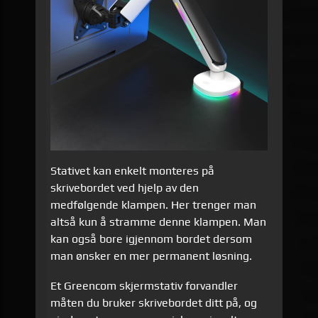
Stativet kan enkelt monteres på
skrivebordet ved hjelp av den
medfølgende klampen. Her trenger man
altså kun å stramme denne klampen. Man
kan også bore igjennom bordet dersom
man ønsker en mer permanent løsning.
Et Greencom skjermstativ forvandler
måten du bruker skrivebordet ditt på, og