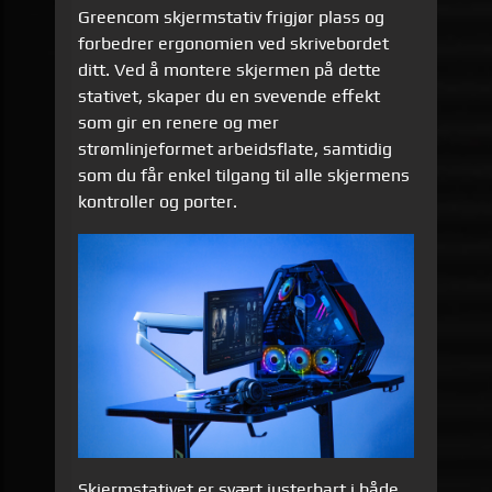
Greencom skjermstativ frigjør plass og
forbedrer ergonomien ved skrivebordet
ditt. Ved å montere skjermen på dette
stativet, skaper du en svevende effekt
som gir en renere og mer
strømlinjeformet arbeidsflate, samtidig
som du får enkel tilgang til alle skjermens
kontroller og porter.
Skjermstativet er svært justerbart i både