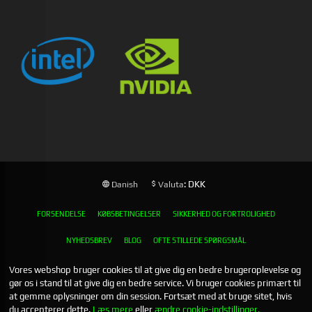
: DKK
Danish
Valuta
FORSENDELSE
KØBSBETINGELSER
SIKKERHED OG FORTROLIGHED
NYHEDSBREV
BLOG
OFTE STILLEDE SPØRGSMÅL
Vores webshop bruger cookies til at give dig en bedre brugeroplevelse og
gør os i stand til at give dig en bedre service. Vi bruger cookies primært til
at gemme oplysninger om din session. Fortsæt med at bruge sitet, hvis
du accepterer dette.
Læs mere
eller
ændre cookie-indstillinger.