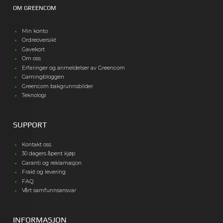
OM GREENCOM
Min konto
Ordreoversikt
Gavekort
Om oss
Erfaringer og anmeldelser av Greencom
Gamingbloggen
Greencom bakgrunnsbilder
Teknologi
SUPPORT
Kontakt oss
30 dagers åpent kjøp
Garanti og reklamasjon
Frakt og levering
FAQ
Vårt samfunnsansvar
INFORMASJON