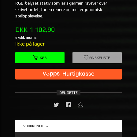
RGB-belyset stativ som lar skjermen "sveve" over
skrivebordet, for en renere og mer ergonomisk
spillopplevelse.
Pris
DKK
1 102,90
ekskl. moms
Ikke på lager
KØB
ØNSKELISTE
DEL DETTE
PRODUKTINFO