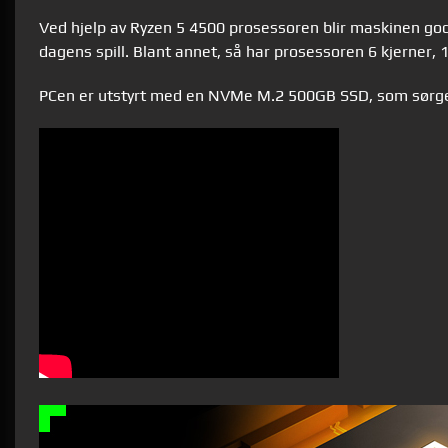
Ved hjelp av Ryzen 5 4500 prosessoren blir maskinen godt
dagens spill. Blant annet, så har prosessoren 6 kjerner,
PCen er utstyrt med en NVMe M.2 500GB SSD, som sørger f