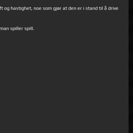
g hastighet, noe som gjør at den er i stand til å drive
n spiller spill.