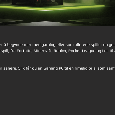
er å begynne mer med gaming eller som allerede spiller en god
tspill, fra Fortnite, Minecraft, Roblox, Rocket League og LoL ti
il senere. Slik får du en Gaming PC til en rimelig pris, som sa