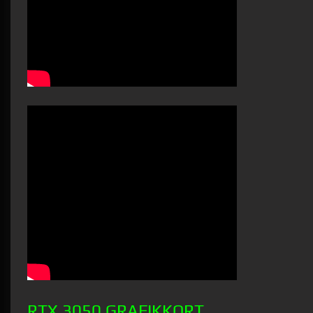
RTX 3050 GRAFIKKORT