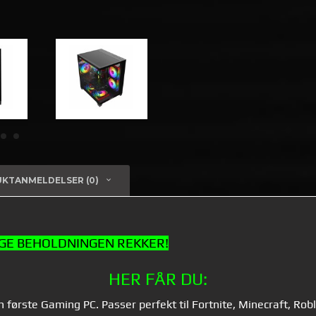
KTANMELDELSER (0)
NGE BEHOLDNINGEN REKKER!
HER FÅR DU:
din første Gaming PC. Passer perfekt til Fortnite, Minecraft, Ro