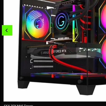
Prev
SKY 30X Midi Tower