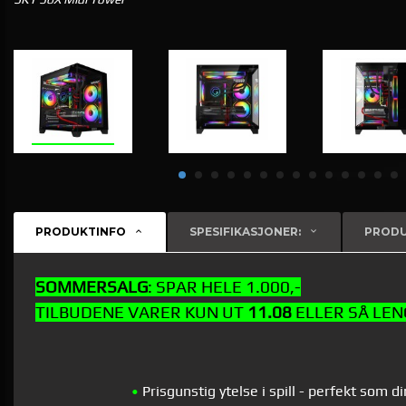
PRODUKTINFO
SPESIFIKASJONER:
PRODU
SOMMERSALG
: SPAR HELE 1.000,-
TILBUDENE VARER KUN UT
11.08
ELLER SÅ LE
•
Prisgunstig ytelse i spill - perfekt som 