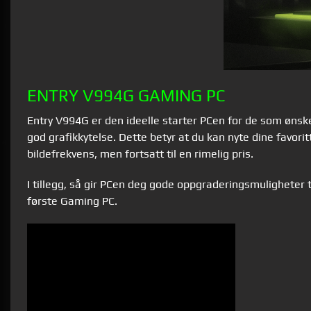
ENTRY V994G GAMING PC
Entry V994G er den ideelle starter PCen for de som ønsk
god grafikkytelse. Dette betyr at du kan nyte dine favorit
bildefrekvens, men fortsatt til en rimelig pris.
I tillegg, så gir PCen deg gode oppgraderingsmuligheter t
første Gaming PC.