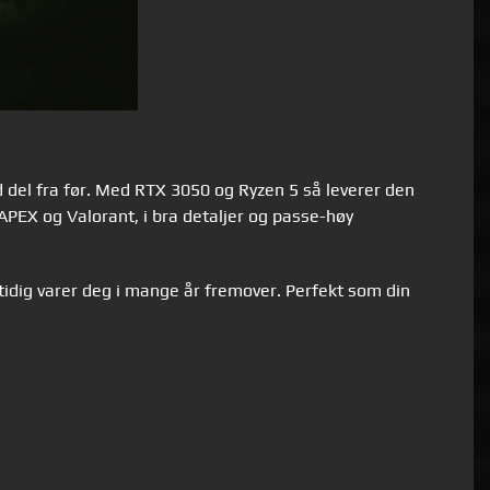
 del fra før. Med RTX 3050 og Ryzen 5 så leverer den
l APEX og Valorant, i bra detaljer og passe-høy
mtidig varer deg i mange år fremover. Perfekt som din