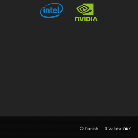
Danish
Valuta
: DKK