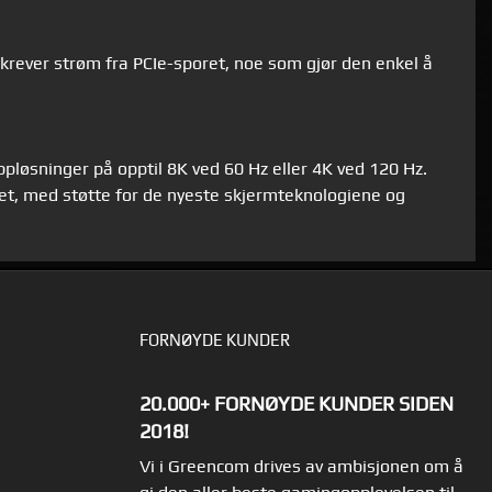
rever strøm fra PCIe-sporet, noe som gjør den enkel å
ppløsninger på opptil 8K ved 60 Hz eller 4K ved 120 Hz.
tet, med støtte for de nyeste skjermteknologiene og
FORNØYDE KUNDER
20.000+ FORNØYDE KUNDER SIDEN
2018!
Vi i Greencom drives av ambisjonen om å