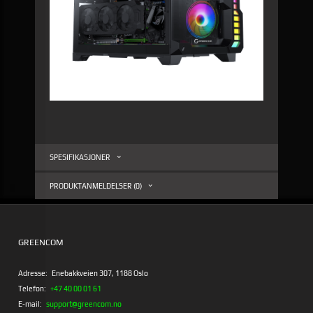
SPESIFIKASJONER
PRODUKTANMELDELSER (0)
GREENCOM
Adresse:
Enebakkveien 307, 1188 Oslo
Telefon:
+47 40 00 01 61
E-mail:
support@greencom.no