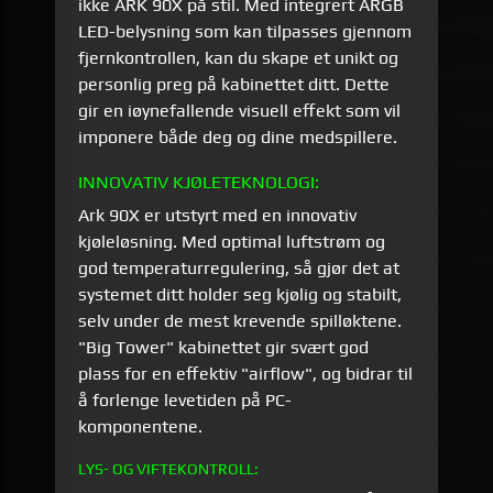
ikke ARK 90X på stil. Med integrert ARGB
LED-belysning som kan tilpasses gjennom
fjernkontrollen, kan du skape et unikt og
personlig preg på kabinettet ditt. Dette
gir en iøynefallende visuell effekt som vil
imponere både deg og dine medspillere.
INNOVATIV KJØLETEKNOLOGI:
Ark 90X er utstyrt med en innovativ
kjøleløsning. Med optimal luftstrøm og
god temperaturregulering, så gjør det at
systemet ditt holder seg kjølig og stabilt,
selv under de mest krevende spilløktene.
"Big Tower" kabinettet gir svært god
plass for en effektiv "airflow", og bidrar til
å forlenge levetiden på PC-
komponentene.
LYS- OG VIFTEKONTROLL: