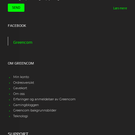
Læs mere
FACEBOOK
Greencom
OM GREENCOM
Min konto
Ordreoversikt
Gavekort
Om oss
Erfaringer og anmeldelser av Greencom
Gamingbloggen
Greencom bakgrunnsbilder
Teknologi
SUPPORT