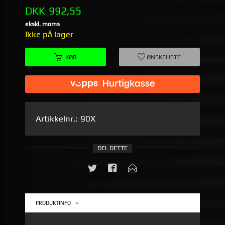
Pris
DKK
992,55
ekskl. moms
Ikke på lager
KØB
ØNSKELISTE
Artikkelnr.:
90X
DEL DETTE
PRODUKTINFO