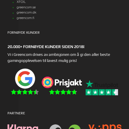
XFOIL
greencom.se
greencom.dk
greencom.fi
FORNØYDE KUNDER
20.000+ FORNØYDE KUNDER SIDEN 2018!
Vi i Greencom drives av ambisjonen om å gi den aller beste
gamingopplevelsen til lavest mulig pris!
PARTNERE