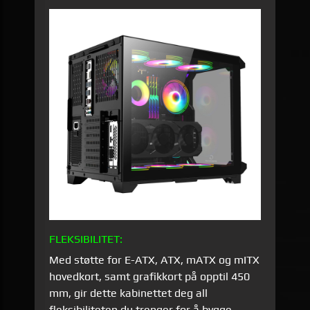
FLEKSIBILITET:
Med støtte for E-ATX, ATX, mATX og mITX
hovedkort, samt grafikkort på opptil 450
mm, gir dette kabinettet deg all
fleksibiliteten du trenger for å bygge