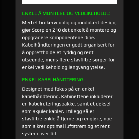
ENKEL Å MONTERE OG VEDLIKEHOLDE:
Med et brukervennlig og modulært design,
gjør Scorpion Z10 det enkelt å montere og
oppgradere komponentene dine.
Kabelhåndteringen er godt organisert for
å opprettholde et ryddig og rent
utseende, mens flere støvfiltre sørger for
enkel vedlikehold og langvarig ytelse.
ENKEL KABELHÅNDTERING:
Designet med fokus på en enkel
kabelhåndtering. Kabinettene inkluderer
en kabelruteringspakke, samt et deksel
som skjuler kabler. I tillegg så er
støvfiltre enkle å fjerne og rengjøre, noe
som sikrer optimal luftstrøm og et rent
system over tid.