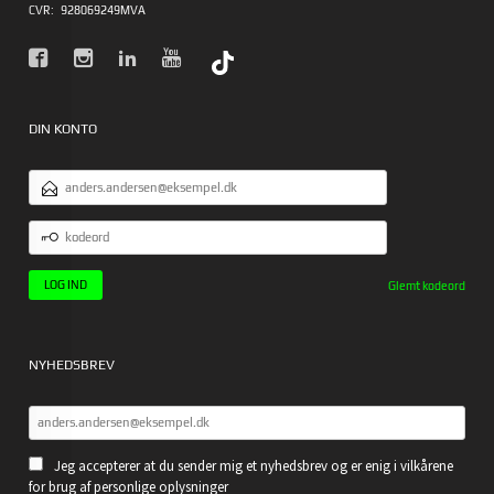
CVR:
928069249MVA
DIN KONTO
EMAILADRESSE
KODEORD
Glemt kodeord
NYHEDSBREV
Jeg accepterer at du sender mig et nyhedsbrev og er enig i vilkårene
for brug af personlige oplysninger