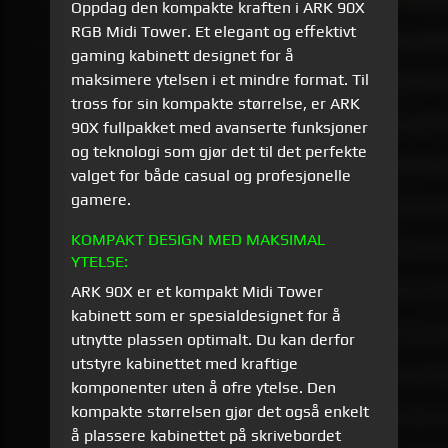
Oppdag den kompakte kraften i ARK 90X
RGB Midi Tower. Et elegant og effektivt
gaming kabinett designet for å
maksimere ytelsen i et mindre format. Til
tross for sin kompakte størrelse, er ARK
90X fullpakket med avanserte funksjoner
og teknologi som gjør det til det perfekte
valget for både casual og profesjonelle
gamere.
KOMPAKT DESIGN MED MAKSIMAL
YTELSE:
ARK 90X er et kompakt Midi Tower
kabinett som er spesialdesignet for å
utnytte plassen optimalt. Du kan derfor
utstyre kabinettet med kraftige
komponenter uten å ofre ytelse. Den
kompakte størrelsen gjør det også enkelt
å plassere kabinettet på skrivebordet