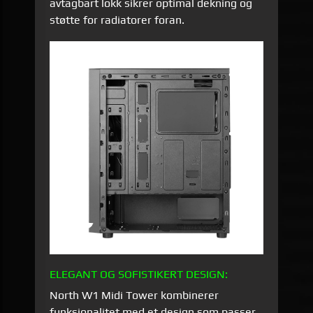
avtagbart lokk sikrer optimal dekning og
støtte for radiatorer foran.
ELEGANT OG SOFISTIKERT DESIGN:
North W1 Midi Tower kombinerer
funksjonalitet med et design som passer