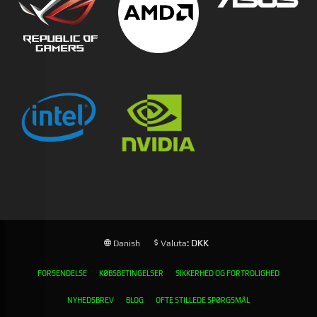
: DKK
Danish
Valuta
FORSENDELSE
KØBSBETINGELSER
SIKKERHED OG FORTROLIGHED
NYHEDSBREV
BLOG
OFTE STILLEDE SPØRGSMÅL