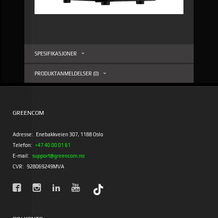
SPESIFIKASJONER
PRODUKTANMELDELSER (0)
GREENCOM
Adresse:
Enebakkveien 307, 1188 Oslo
Telefon:
+47 40 00 01 61
E-mail:
support@greencom.no
CVR:
928069249MVA