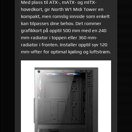
Med plass til ATX-, mATX- og mITX-
hovedkort, gir North W1 Midi Tower en
kompakt, men romslig innside som enkelt
kan tilpasses dine behov. Det rommer
grafikkort på opptil 500 mm med en 240
mm-radiator i toppen eller 360 mm-
radiator i fronten. Installer opptil syv 120
mm-vifter for optimal kjøling og luftstrøm.