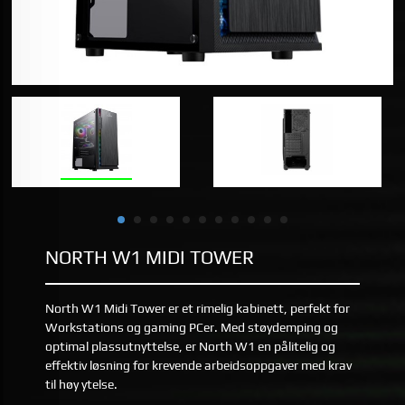
NORTH W1 MIDI TOWER
North W1 Midi Tower er et rimelig kabinett, perfekt for
Workstations og gaming PCer. Med støydemping og
optimal plassutnyttelse, er North W1 en pålitelig og
effektiv løsning for krevende arbeidsoppgaver med krav
til høy ytelse.