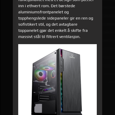
inn i ethvert rom. Det børstede
aluminiumsfrontpanelet og
topphengslede sidepaneler gir en ren og
sofistikert stil, og det avtagbare
toppanelet gjør det enkelt å skifte fra
massivt stål til filtrert ventilasjon.