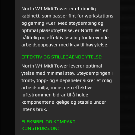
North W1 Midi Tower er et rimelig
kabinett, som passer fint for workstations
og gaming PCer. Med støydemping og
optimal plassutnyttelse, er North W1 en
pålitelig og effektiv løsning for krevende
arbeidsoppgaver med krav til høy ytelse.
EFFEKTIV OG STILLEGÅENDE YTELSE:
North W1 Midi Tower leverer optimal
ytelse med minimal støy. Støydempingen i
front-, topp- og sidepaneler sikrer et rolig
arbeidsmiljø, mens den effektive
luftstrømmen bidrar til å holde
komponentene kjølige og stabile under
intens bruk.
FLEKSIBEL OG KOMPAKT
KONSTRUKSJON: