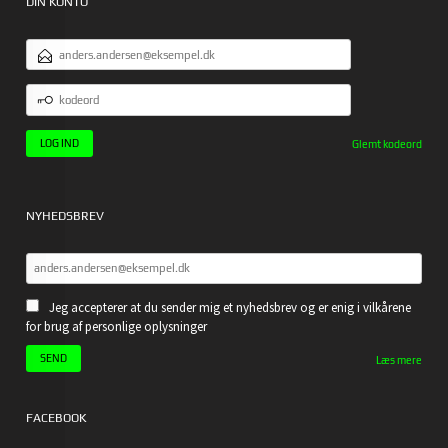
DIN KONTO
EMAILADRESSE
KODEORD
Glemt kodeord
NYHEDSBREV
Jeg accepterer at du sender mig et nyhedsbrev og er enig i vilkårene
for brug af personlige oplysninger
Læs mere
FACEBOOK