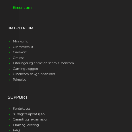
Greencom
OM GREENCOM
Min konto
Ordreoversikt
Gavekort
Om oss
Erfaringer og anmeldelser av Greencom
Gamingbloggen
Greencom bakgrunnsbilder
Teknologi
SUPPORT
Kontakt oss
30 dagers åpent kjøp
Garanti og reklamasjon
Frakt og levering
FAQ