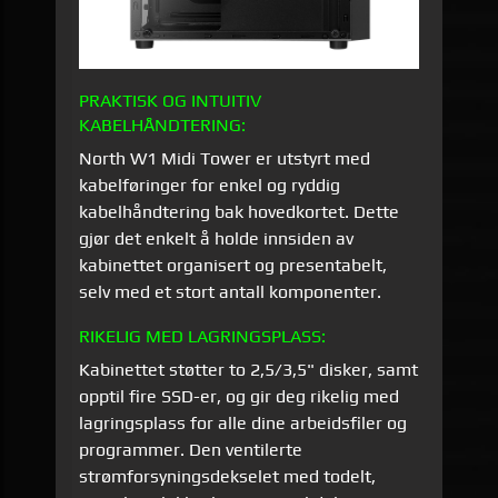
PRAKTISK OG INTUITIV
KABELHÅNDTERING:
North W1 Midi Tower er utstyrt med
kabelføringer for enkel og ryddig
kabelhåndtering bak hovedkortet. Dette
gjør det enkelt å holde innsiden av
kabinettet organisert og presentabelt,
selv med et stort antall komponenter.
RIKELIG MED LAGRINGSPLASS:
Kabinettet støtter to 2,5/3,5" disker, samt
opptil fire SSD-er, og gir deg rikelig med
lagringsplass for alle dine arbeidsfiler og
programmer. Den ventilerte
strømforsyningsdekselet med todelt,