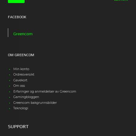
FACEBOOK
Greencom
OM GREENCOM
Min konto
Ordreoversikt
Gavekort
Om oss
Erfaringer og anmeldelser av Greencom
Gamingbloggen
Greencom bakgrunnsbilder
Teknologi
SUPPORT