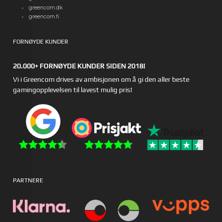
greencom.dk
greencom.fi
FORNØYDE KUNDER
20.000+ FORNØYDE KUNDER SIDEN 2018!
Vi i Greencom drives av ambisjonen om å gi den aller beste
gamingopplevelsen til lavest mulig pris!
PARTNERE