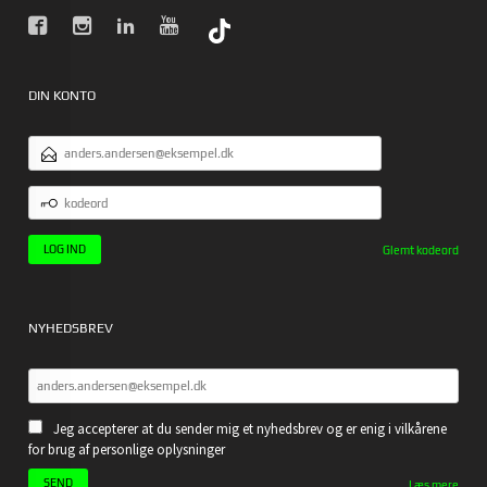
DIN KONTO
EMAILADRESSE
KODEORD
Glemt kodeord
NYHEDSBREV
Jeg accepterer at du sender mig et nyhedsbrev og er enig i vilkårene
for brug af personlige oplysninger
Læs mere