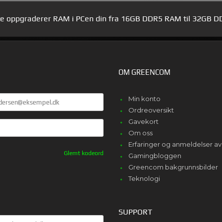
tte oppgraderer RAM i PCen din fra 16GB DDR5 RAM til 32GB D
OM GREENCOM
E
Min konto
Ordreoversikt
Gavekort
Om oss
Erfaringer og anmeldelser 
Glemt kodeord
Gamingbloggen
Greencom bakgrunnsbilder
Teknologi
SUPPORT