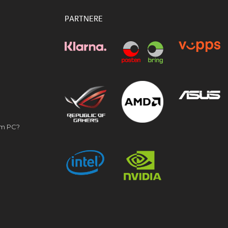
PARTNERE
om PC?