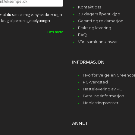
Kontakt oss
30 dagers åpent kjøp
r at du sender mig et nyhedsbrev og er
or brug af personlige oplysninger
Garanti og reklamasjon
Frakt og levering
Læs mere
FAQ
Vårt samfunnsansvar
INFORMASJON
Hvorfor velge en Greenc
PC-Verksted
Hastelevering av PC
Betalingsinformasjon
Nedlastingssenter
ANNET