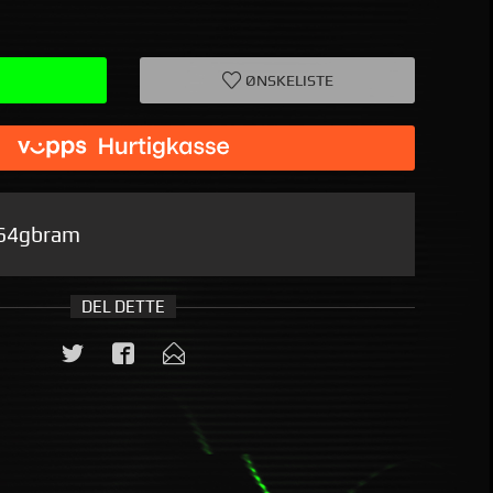
ØNSKELISTE
64gbram
DEL DETTE