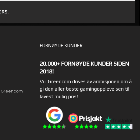
DR5.
FORNØYDE KUNDER
20.000+ FORNØYDE KUNDER SIDEN
2018!
Vi i Greencom drives av ambisjonen om å
gi den aller beste gamingopplevelsen til
av Greencom
lavest mulig pris!