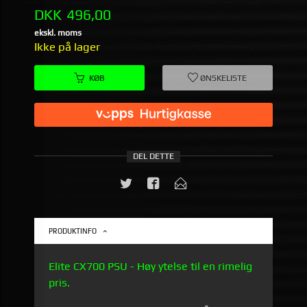
Pris
DKK
496,00
ekskl. moms
Ikke på lager
KØB
ØNSKELISTE
DEL DETTE
PRODUKTINFO
Elite CX700 PSU - Høy ytelse til en rimelig
pris.