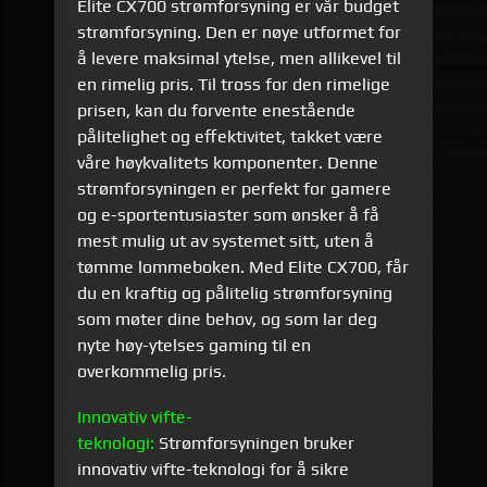
Elite CX700 strømforsyning er vår budget
strømforsyning. Den er nøye utformet for
å levere maksimal ytelse, men allikevel til
en rimelig pris. Til tross for den rimelige
prisen, kan du forvente enestående
pålitelighet og effektivitet, takket være
våre høykvalitets komponenter. Denne
strømforsyningen er perfekt for gamere
og e-sportentusiaster som ønsker å få
mest mulig ut av systemet sitt, uten å
tømme lommeboken. Med Elite CX700, får
du en kraftig og pålitelig strømforsyning
som møter dine behov, og som lar deg
nyte høy-ytelses gaming til en
overkommelig pris.
Innovativ vifte-
teknologi:
Strømforsyningen bruker
innovativ vifte-teknologi for å sikre