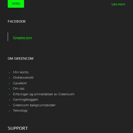
Læs mere
FACEBOOK
Greencom
OM GREENCOM
Min konto
Ordreoversikt
Gavekort
Om oss
Erfaringer og anmeldelser av Greencom
Gamingbloggen
Greencom bakgrunnsbilder
Teknologi
SUPPORT