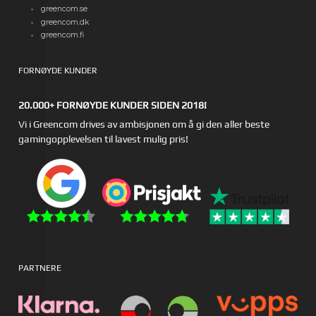
greencom.se
greencom.dk
greencom.fi
FORNØYDE KUNDER
20.000+ FORNØYDE KUNDER SIDEN 2018!
Vi i Greencom drives av ambisjonen om å gi den aller beste
gamingopplevelsen til lavest mulig pris!
PARTNERE