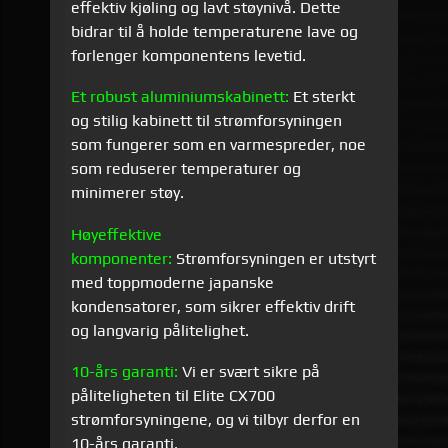
effektiv kjøling og lavt støynivå. Dette
bidrar til å holde temperaturene lave og
forlenger komponentens levetid.
Et robust aluminiumskabinett:
Et sterkt
og stilig kabinett til strømforsyningen
som fungerer som en varmespreder, noe
som reduserer temperaturer og
minimerer støy.
Høyeffektive
komponenter:
Strømforsyningen er utstyrt
med toppmoderne japanske
kondensatorer, som sikrer effektiv drift
og langvarig pålitelighet.
10-års garanti:
Vi er svært sikre på
påliteligheten til Elite CX700
strømforsyningene, og vi tilbyr derfor en
10-års garanti.