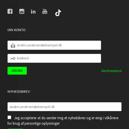
DIN KONTO
EMAILADRESSE
KODEORD
Glemt kodeord
NYHEDSBREV
Jeg accepterer at du sender mig et nyhedsbrev og er enig i vilkårene
for brug af personlige oplysninger