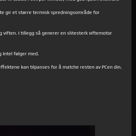
te gir et større termisk spredningsområde for
 viften. I tillegg så generer en slitesterk viftemotor
Intel følger med.
effektene kan tilpasses for å matche resten av PCen din.