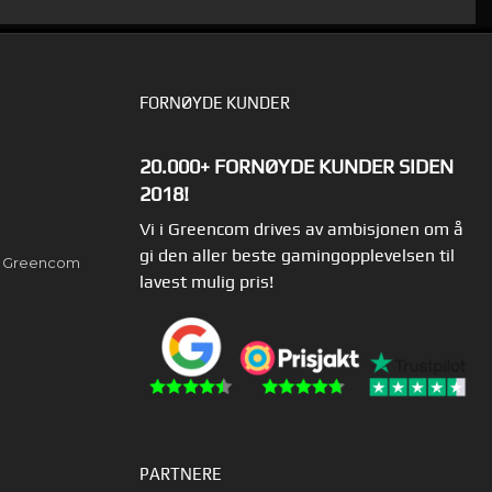
FORNØYDE KUNDER
20.000+ FORNØYDE KUNDER SIDEN
2018!
Vi i Greencom drives av ambisjonen om å
gi den aller beste gamingopplevelsen til
av Greencom
lavest mulig pris!
PARTNERE