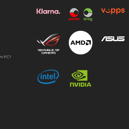
om PC?