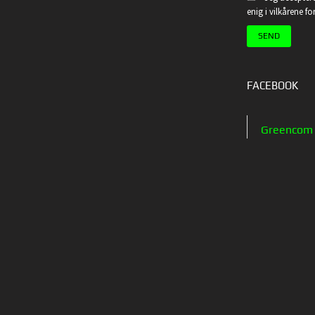
enig i vilkårene f
FACEBOOK
Greencom