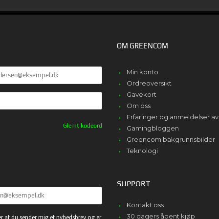
OM GREENCOM
E
Min konto
Ordreoversikt
Gavekort
Om oss
Erfaringer og anmeldelser 
Glemt kodeord
Gamingbloggen
Greencom bakgrunnsbilder
Teknologi
SUPPORT
Kontakt oss
30 dagers åpent kjøp
r at du sender mig et nyhedsbrev og er