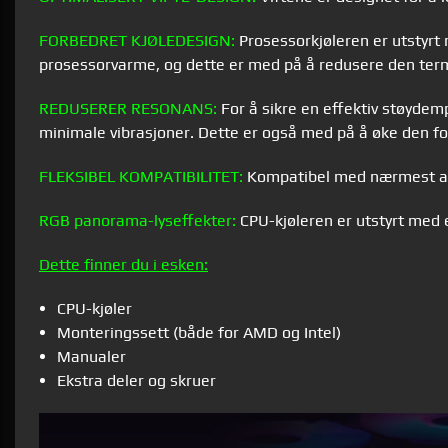
FORBEDRET KJØLEDESIGN:
Prosessorkjøleren er utstyrt 
prosessorvarme, og dette er med på å redusere den ter
REDUSERER RESONANS:
For å sikre en effektiv støydempi
minimale vibrasjoner. Dette er også med på å øke den fo
FLEKSIBEL KOMPATIBILITET:
Kompatibel med nærmest all
RGB panorama-lyseffekter:
CPU-kjøleren er utstyrt med 
Dette finner du i esken:
CPU-kjøler
Monteringssett (både for AMD og Intel)
Manualer
Ekstra deler og skruer