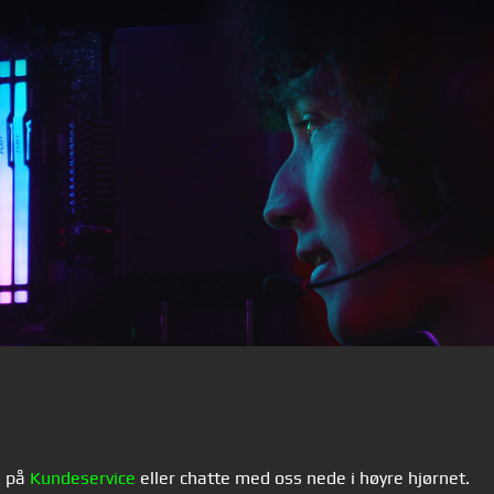
s på
Kundeservice
eller chatte med oss nede i høyre hjørnet.