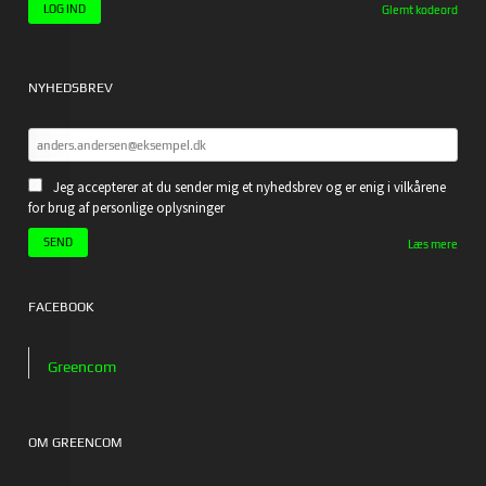
Glemt kodeord
NYHEDSBREV
Jeg accepterer at du sender mig et nyhedsbrev og er enig i vilkårene
for brug af personlige oplysninger
Læs mere
FACEBOOK
Greencom
OM GREENCOM