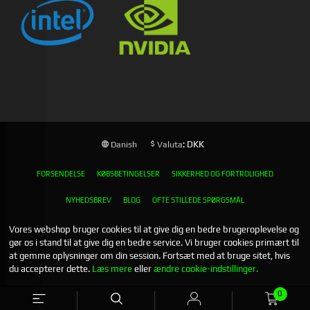
: DKK
Danish
Valuta
FORSENDELSE
KØBSBETINGELSER
SIKKERHED OG FORTROLIGHED
NYHEDSBREV
BLOG
OFTE STILLEDE SPØRGSMÅL
Vores webshop bruger cookies til at give dig en bedre brugeroplevelse og
gør os i stand til at give dig en bedre service. Vi bruger cookies primært til
at gemme oplysninger om din session. Fortsæt med at bruge sitet, hvis
du accepterer dette.
Læs mere
eller
ændre cookie-indstillinger.
0