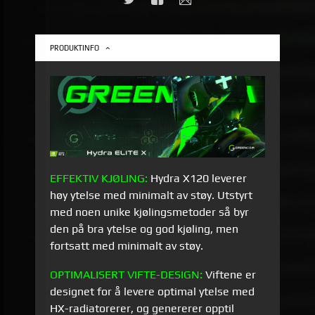
PRODUKTINFO
EFFEKTIV KJØLING:
Hydra
X120
leverer
høy ytelse med minimalt av støy. Utstyrt
med noen unike kjølingsmetoder så byr
den på bra ytelse og god kjøling, men
fortsatt med minimalt av støy.
OPTIMALISERT VIFTE-DESIGN:
Viftene er
designet for å levere optimal ytelse med
HX-radiatorerer, og genererer opptil