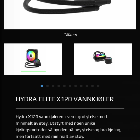
120mm
HYDRA ELITE X120 VANNKJØLER
Hydra X120 vannkjøleren leverer god ytelse med
minimalt av støy. Utstyrt med noen unike
kjølingsmetoder så byr den på høy ytelse og bra kjøling,
men fortsatt med minimalt av støy.