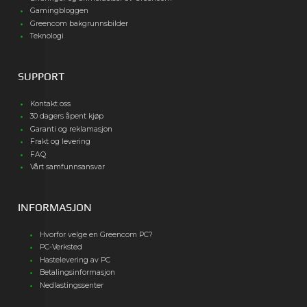
Gamingbloggen
Greencom bakgrunnsbilder
Teknologi
SUPPORT
Kontakt oss
30 dagers åpent kjøp
Garanti og reklamasjon
Frakt og levering
FAQ
Vårt samfunnsansvar
INFORMASJON
Hvorfor velge en Greencom PC?
PC-Verksted
Hastelevering av PC
Betalingsinformasjon
Nedlastingssenter