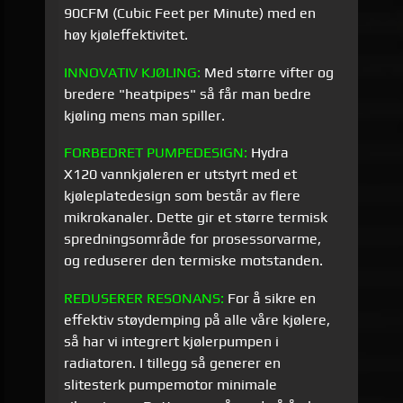
90CFM (Cubic Feet per Minute) med en
høy kjøleffektivitet.
INNOVATIV
KJØLING:
Med større vifter og
bredere "heatpipes" så får man bedre
kjøling mens man spiller.
FORBEDRET PUMPEDESIGN:
Hydra
X120
vannkjøleren er utstyrt med et
kjøleplatedesign som består av flere
mikrokanaler. Dette gir et større termisk
spredningsområde for prosessorvarme,
og reduserer den termiske motstanden.
REDUSERER RESONANS:
For å sikre en
effektiv støydemping på alle våre kjølere,
så har vi integrert kjølerpumpen i
radiatoren. I tillegg så generer en
slitesterk pumpemotor minimale