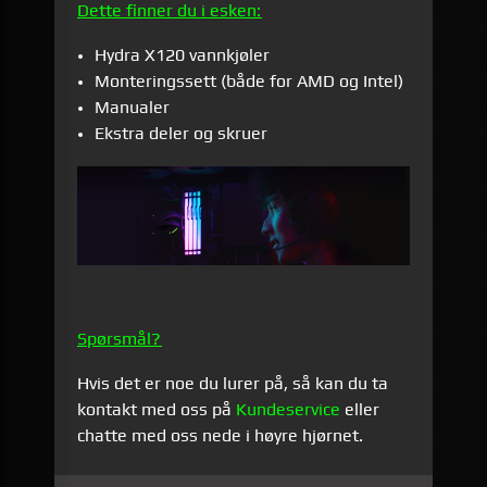
Dette finner du i esken:
Hydra
X120
vannkjøler
Monteringssett (både for AMD og Intel)
Manualer
Ekstra deler og skruer
Spørsmål?
Hvis det er noe du lurer på, så kan du ta
kontakt med oss på
Kundeservice
eller
chatte med oss nede i høyre hjørnet.